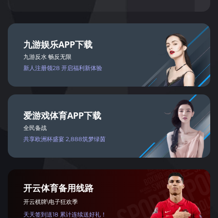
九
游
娱
乐
A
P
P
下
载
九
游
反
水
 畅
反
无
限
新
人
注
册
领
28
开
启
福
利
新
体
验
爱
游
戏
体
育
A
P
P
下
载
全
民
备
战
共
享
欧
洲
杯
盛
宴
2,888筑
梦
绿
茵
开
云
体
育
备
用
线
路
开
云
棋
牌
\电
子
狂
欢
季
天
天
签
到
送
18 累
计
连
续
送
好
礼！