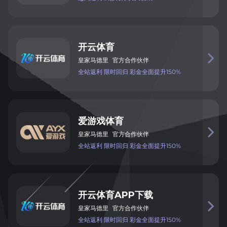
开
云
体
育

皇
家
马
德
里
官
方
合
作
伙
伴
全
站
返
利
限
时
回
归
彩
金
全
面
提
升
150%
爱
游
戏
体
育

皇
家
马
德
里
官
方
合
作
伙
伴
全
站
返
利
限
时
回
归
彩
金
全
面
提
升
150%
开
云
体
育
A
P
P
下
载

皇
家
马
德
里
官
方
合
作
伙
伴
全
站
返
利
限
时
回
归
彩
金
全
面
提
升
150%