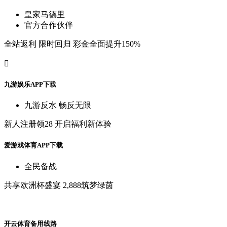
皇
家
马
德
里
官
方
合
作
伙
伴
全
站
返
利
限
时
回
归
彩
金
全
面
提
升
150%

九
游
娱
乐
A
P
P
下
载
九
游
反
水
畅
反
无
限
新
人
注
册
领
28
开
启
福
利
新
体
验
爱
游
戏
体
育
A
P
P
下
载
全
民
备
战
共
享
欧
洲
杯
盛
宴
2,888筑
梦
绿
茵
开
云
体
育
备
用
线
路