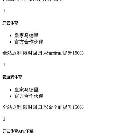

开
云
体
育
皇
家
马
德
里
官
方
合
作
伙
伴
全
站
返
利
限
时
回
归
彩
金
全
面
提
升
150%

爱
游
戏
体
育
皇
家
马
德
里
官
方
合
作
伙
伴
全
站
返
利
限
时
回
归
彩
金
全
面
提
升
150%

开
云
体
育
A
P
P
下
载