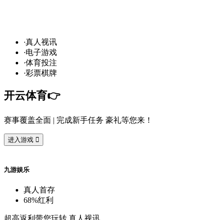
发
财
通
道
，球
场
争
霸
！开
云
10
万
奖
金
·
真
人
视
讯
·
电
子
游
戏
·
体
育
投
注
·
彩
票
棋
牌
开
云
体
育
👉️
赛
事
覆
盖
全
面
| 完
成
新
手
任
务
豪
礼
等
您
来
！
进
入
游
戏

九
游
娱
乐
真
人
首
存
68%
红
利
超
高
返
利
带
您
玩
转
真
人
视
讯